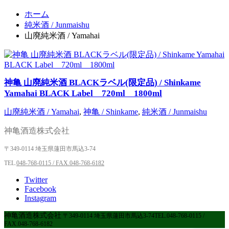
ホーム
純米酒 / Junmaishu
山廃純米酒 / Yamahai
神亀 山廃純米酒 BLACKラベル(限定品) / Shinkame
Yamahai BLACK Label 720ml 1800ml
山廃純米酒 / Yamahai
,
神亀 / Shinkame
,
純米酒 / Junmaishu
神亀酒造株式会社
〒349-0114 埼玉県蓮田市馬込3-74
TEL.
048-768-0115 / FAX.048-768-6182
Twitter
Facebook
Instagram
神亀酒造株式会社
〒349-0114 埼玉県蓮田市馬込3-74
TEL.
048-768-0115 /
FAX.048-768-6182