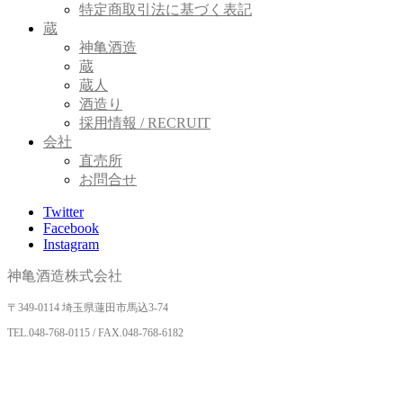
特定商取引法に基づく表記
蔵
神亀酒造
蔵
蔵人
酒造り
採用情報 / RECRUIT
会社
直売所
お問合せ
Twitter
Facebook
Instagram
神亀酒造株式会社
〒349-0114 埼玉県蓮田市馬込3-74
TEL.
048-768-0115 / FAX.048-768-6182