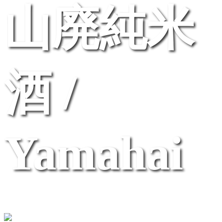
山廃純米
酒 /
Yamahai