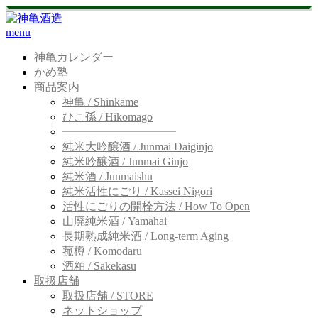
menu
神亀カレンダー
かめ塾
商品案内
神亀 / Shinkame
ひこ孫 / Hikomago
━━━━━━━━━━
純米大吟醸酒 / Junmai Daiginjo
純米吟醸酒 / Junmai Ginjo
純米酒 / Junmaishu
純米活性にごり / Kassei Nigori
活性にごりの開栓方法 / How To Open
山廃純米酒 / Yamahai
長期熟成純米酒 / Long-term Aging
菰樽 / Komodaru
酒粕 / Sakekasu
取扱店舗
取扱店舗 / STORE
ネットショップ