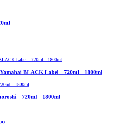
0ml
mahai BLACK Label 720ml 1800ml
oshi 720ml 1800ml
oo