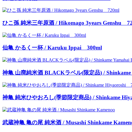
ひこ孫 純米三年原酒 / Hikomago 3years Genshu 72
仙亀 かるく一杯 / Karuku Ippai 300ml
神亀 山廃純米酒 BLACKラベル(限定品) / Shinkame Ya
神亀 純米ひやおろし(季節限定商品) / Shinkame Hiyaor
武蔵神亀 亀の尾 純米酒 / Musashi Shinkame Kamen