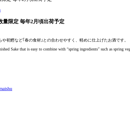
u
ト 数量限定 毎年2月頃出荷予定
らや初鰹など｢春の食材｣との合わせやすく、軽めに仕上げたお酒です。
inished Sake that is easy to combine with “spring ingredients” such as spring ve
aishu