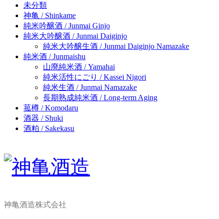
未分類
神亀 / Shinkame
純米吟醸酒 / Junmai Ginjo
純米大吟醸酒 / Junmai Daiginjo
純米大吟醸生酒 / Junmai Daiginjo Namazake
純米酒 / Junmaishu
山廃純米酒 / Yamahai
純米活性にごり / Kassei Nigori
純米生酒 / Junmai Namazake
長期熟成純米酒 / Long-term Aging
菰樽 / Komodaru
酒器 / Shuki
酒粕 / Sakekasu
神亀酒造株式会社