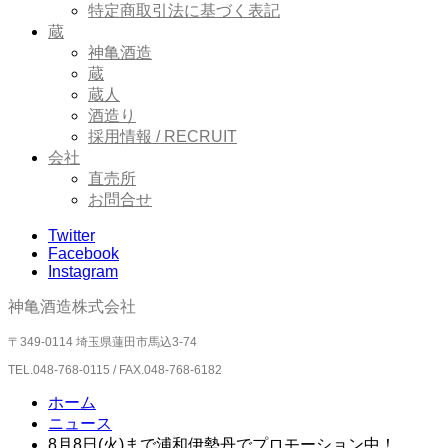
特定商取引法に基づく表記
蔵
神亀酒造
蔵
蔵人
酒造り
採用情報 / RECRUIT
会社
直売所
お問合せ
Twitter
Facebook
Instagram
神亀酒造株式会社
〒349-0114 埼玉県蓮田市馬込3-74
TEL.
048-768-0115 / FAX.048-768-6182
ホーム
ニュース
8月8日(火)まで浦和伊勢丹でプロモーション中！