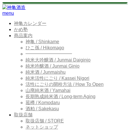
menu
神亀カレンダー
かめ塾
商品案内
神亀 / Shinkame
ひこ孫 / Hikomago
━━━━━━━━━━
純米大吟醸酒 / Junmai Daiginjo
純米吟醸酒 / Junmai Ginjo
純米酒 / Junmaishu
純米活性にごり / Kassei Nigori
活性にごりの開栓方法 / How To Open
山廃純米酒 / Yamahai
長期熟成純米酒 / Long-term Aging
菰樽 / Komodaru
酒粕 / Sakekasu
取扱店舗
取扱店舗 / STORE
ネットショップ