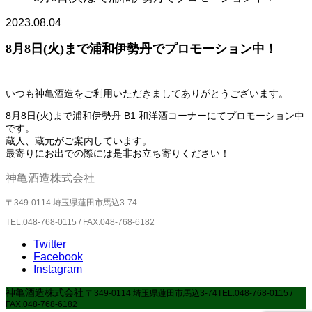
2023.08.04
8月8日(火)まで浦和伊勢丹でプロモーション中！
いつも神亀酒造をご利用いただきましてありがとうございます。
8月8日(火)まで浦和伊勢丹 B1 和洋酒コーナーにてプロモーション中
です。
蔵人、蔵元がご案内しています。
最寄りにお出での際には是非お立ち寄りください！
神亀酒造株式会社
〒349-0114 埼玉県蓮田市馬込3-74
TEL.
048-768-0115 / FAX.048-768-6182
Twitter
Facebook
Instagram
神亀酒造株式会社
〒349-0114 埼玉県蓮田市馬込3-74
TEL.
048-768-0115 /
FAX.048-768-6182