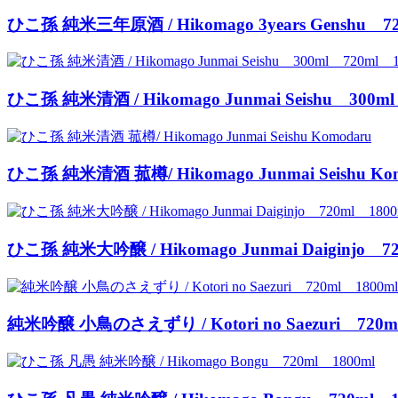
ひこ孫 純米三年原酒 / Hikomago 3years Genshu 72
ひこ孫 純米清酒 / Hikomago Junmai Seishu 300ml
ひこ孫 純米清酒 菰樽/ Hikomago Junmai Seishu Ko
ひこ孫 純米大吟醸 / Hikomago Junmai Daiginjo 7
純米吟醸 小鳥のさえずり / Kotori no Saezuri 720m