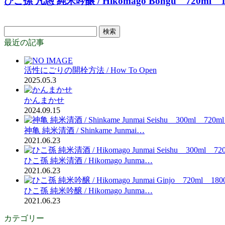
ひこ孫 凡愚 純米吟醸 / Hikomago Bongu 720ml 1
検
索:
最近の記事
活性にごりの開栓方法 / How To Open
2025.05.3
かんまかせ
2024.09.15
神亀 純米清酒 / Shinkame Junmai…
2021.06.23
ひこ孫 純米清酒 / Hikomago Junma…
2021.06.23
ひこ孫 純米吟醸 / Hikomago Junma…
2021.06.23
カテゴリー