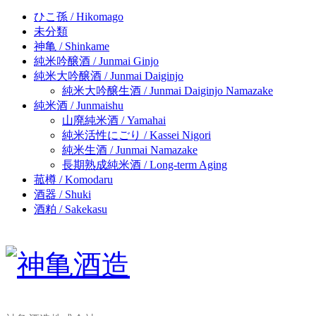
ひこ孫 / Hikomago
未分類
神亀 / Shinkame
純米吟醸酒 / Junmai Ginjo
純米大吟醸酒 / Junmai Daiginjo
純米大吟醸生酒 / Junmai Daiginjo Namazake
純米酒 / Junmaishu
山廃純米酒 / Yamahai
純米活性にごり / Kassei Nigori
純米生酒 / Junmai Namazake
長期熟成純米酒 / Long-term Aging
菰樽 / Komodaru
酒器 / Shuki
酒粕 / Sakekasu