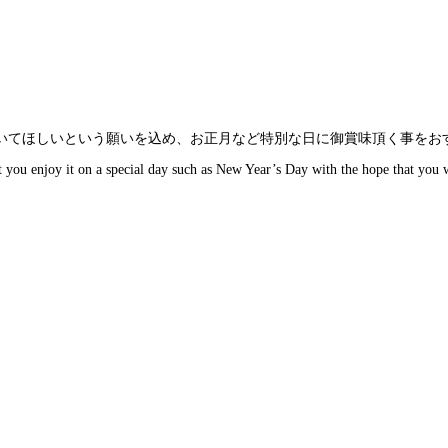
でいてほしいという願いを込め、お正月など特別な日に御賞味頂く事をお
at you enjoy it on a special day such as New Year’s Day with the hope that you 