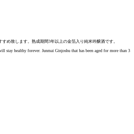
すすめ致します。熟成期間3年以上の金箔入り純米吟醸酒です。
will stay healthy forever. Junmai Ginjoshu that has been aged for more than 3