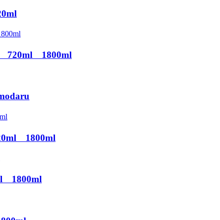
0ml
 720ml 1800ml
modaru
20ml 1800ml
l 1800ml